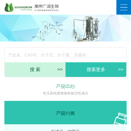
搜 索
>>
搜索更多
>>
产品中心
专注高纯度植物有效活性成分
产品分类