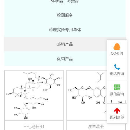
标准品、对照品
检测服务
药理实验专用单体
热销产品
QQ咨询
促销产品
电话咨询
微信咨询
回到顶部
三七皂苷R1
淫羊藿苷