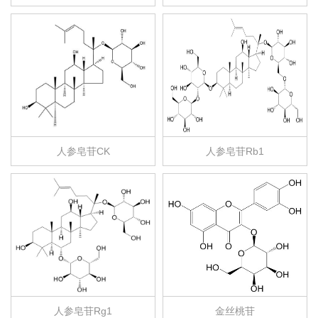
人参皂苷CK
人参皂苷Rb1
人参皂苷Rg1
金丝桃苷