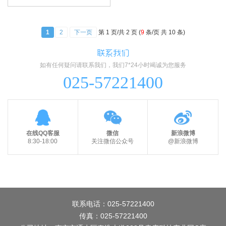
1
2
下一页
第 1 页/共 2 页 (
9
条/页 共 10 条)
联系我们
如有任何疑问请联系我们，我们7*24小时竭诚为您服务
025-57221400
在线QQ客服
微信
新浪微博
8:30-18:00
关注微信公众号
@新浪微博
联系电话：025-57221400
传真：025-57221400