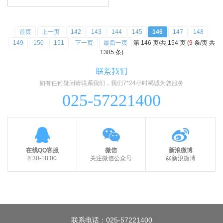
首页
上一页
142
143
144
145
146
147
148
149
150
151
下一页
最后一页
第 146 页/共 154 页 (
9
条/页 共
1385 条)
联系我们
如有任何疑问请联系我们，我们7*24小时竭诚为您服务
025-57221400
在线QQ客服
微信
新浪微博
8:30-18:00
关注微信公众号
@新浪微博
联系电话：025-57221400