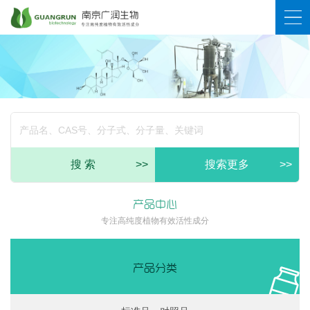
搜 索
>>
搜索更多
>>
产品中心
专注高纯度植物有效活性成分
产品分类