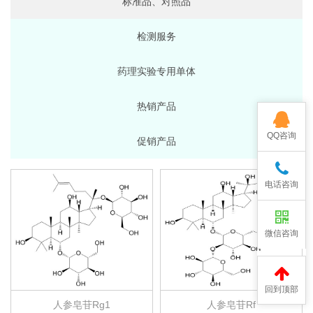
标准品、对照品
检测服务
药理实验专用单体
热销产品
QQ咨询
促销产品
电话咨询
微信咨询
回到顶部
人参皂苷Rg1
人参皂苷Rf