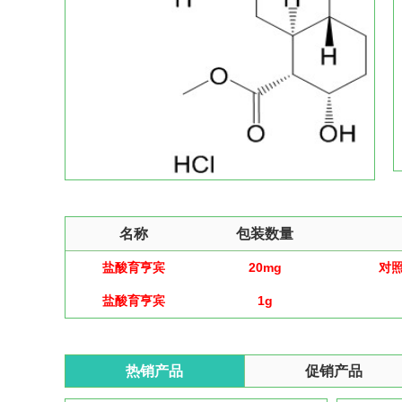
名称
包装数量
盐酸育亨宾
20mg
对
盐酸育亨宾
1g
热销产品
促销产品