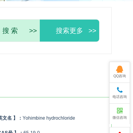
搜 索
>>
搜索更多
>>
QQ咨询
电话咨询
英文名 】：
Yohimbine hydrochloride
微信咨询
CAS号 】：
65-19-0