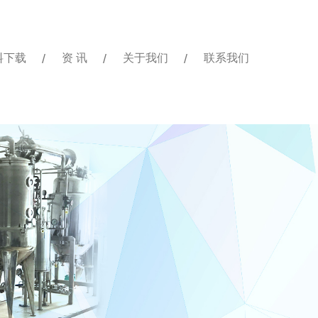
料下载
资 讯
关于我们
联系我们