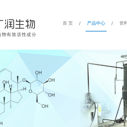
首 页
产品中心
资