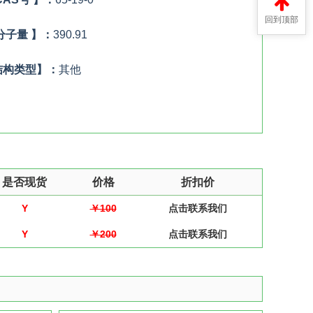
回到顶部
分子量 】：
390.91
结构类型】：
其他
是否现货
价格
折扣价
Y
￥100
点击联系我们
Y
￥200
点击联系我们